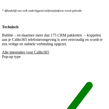
* A
fhankelijk van welk onderliggend telefonieplatform wordt gebruikt.
Technisch
Bubble – en daarmee meer dan 175 CRM pakketten
– koppelen
aan je Callto365 telefonieomgeving is zeer eenvoudig en wordt er
een veilige en stabiele verbinding opgezet.
Alle integraties voor Callto365
Pop-up type