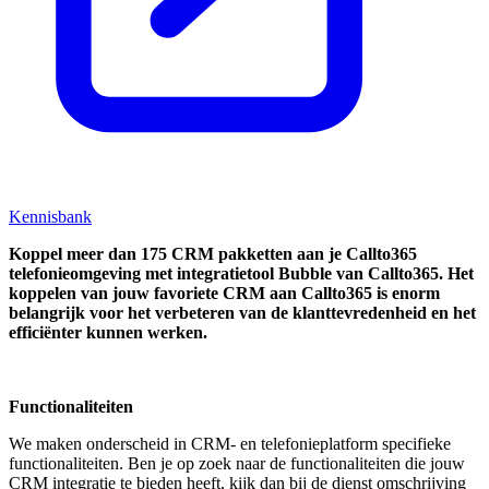
Kennisbank
Koppel
meer dan 175 CRM pakketten aan je Callto365
telefonieomgeving met integratietool
Bubble van Callto365.
Het
koppelen van jouw favoriete CRM aan
Callto365
is enorm
belangrijk voor het verbeteren van de klanttevredenheid en het
efficiënter kunnen werken.
Functionaliteiten
We maken onderscheid in CRM- en telefonieplatform specifieke
functionaliteiten. Ben je op zoek naar de functionaliteiten die jouw
CRM integratie te bieden heeft, kijk dan bij de dienst omschrijving