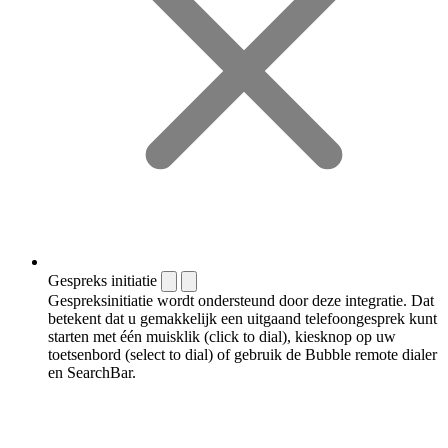
Gespreks initiatie
Gespreksinitiatie wordt ondersteund door deze integratie. Dat
betekent dat u gemakkelijk een uitgaand telefoongesprek kunt
starten met één muisklik (click to dial), kiesknop op uw
toetsenbord (select to dial) of gebruik de Bubble remote dialer
en SearchBar.