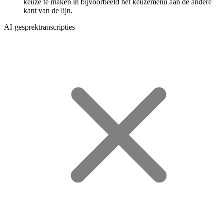
keuze te maken in bijvoorbeeld het keuzemenu aan de andere
kant van de lijn.
AI-gesprektranscripties