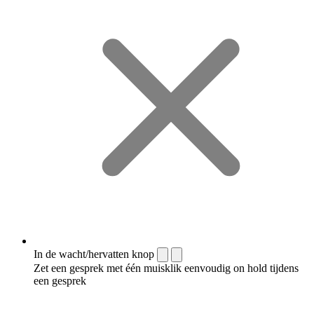
In de wacht/hervatten knop
Zet een gesprek met één muisklik eenvoudig on hold tijdens
een gesprek