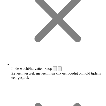
In de wacht/hervatten knop
Zet een gesprek met één muisklik eenvoudig on hold tijdens
een gesprek