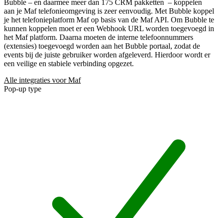
Bubble – en daarmee meer dan 175 CRM pakketten
– koppelen
aan je Maf telefonieomgeving is zeer eenvoudig. Met Bubble koppel
je het telefonieplatform Maf op basis van de Maf API. Om Bubble te
kunnen koppelen moet er een Webhook URL worden toegevoegd in
het Maf platform. Daarna moeten de interne telefoonnummers
(extensies) toegevoegd worden aan het Bubble portaal, zodat de
events bij de juiste gebruiker worden afgeleverd. Hierdoor wordt er
een veilige en stabiele verbinding opgezet.
Alle integraties voor Maf
Pop-up type