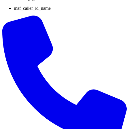
maf_caller_id_name