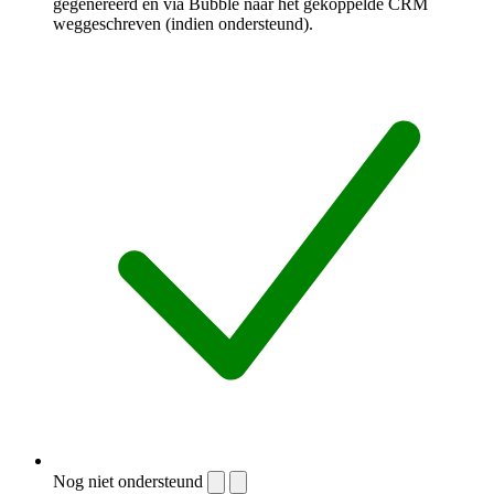
gegenereerd en via Bubble naar het gekoppelde CRM
weggeschreven (indien ondersteund).
Nog niet ondersteund