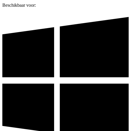
Beschikbaar voor: