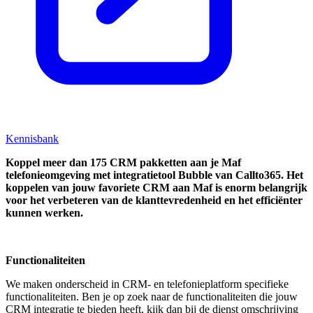
Kennisbank
Koppel
meer dan 175 CRM pakketten aan je Maf
telefonieomgeving met integratietool
Bubble van Callto365.
Het
koppelen van jouw favoriete CRM aan
Maf
is enorm belangrijk
voor het verbeteren van de klanttevredenheid en het efficiënter
kunnen werken.
Functionaliteiten
We maken onderscheid in CRM- en telefonieplatform specifieke
functionaliteiten. Ben je op zoek naar de functionaliteiten die jouw
CRM integratie te bieden heeft, kijk dan bij de dienst omschrijving