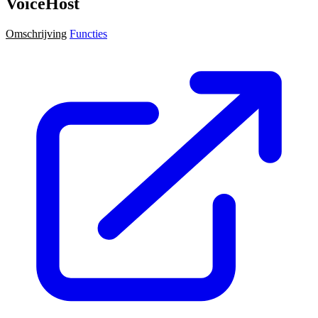
VoiceHost
Omschrijving
Functies