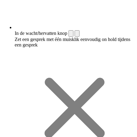
In de wacht/hervatten knop
Zet een gesprek met één muisklik eenvoudig on hold tijdens
een gesprek