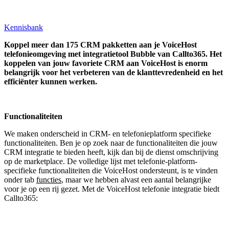
Kennisbank
Koppel
meer dan 175 CRM pakketten aan je VoiceHost
telefonieomgeving met integratietool
Bubble van Callto365.
Het
koppelen van jouw favoriete CRM aan
VoiceHost
is enorm
belangrijk voor het verbeteren van de klanttevredenheid en het
efficiënter kunnen werken.
Functionaliteiten
We maken onderscheid in CRM- en telefonieplatform specifieke
functionaliteiten. Ben je op zoek naar de functionaliteiten die jouw
CRM integratie te bieden heeft, kijk dan bij de dienst omschrijving
op de marketplace. De volledige lijst met telefonie-platform-
specifieke functionaliteiten die VoiceHost ondersteunt, is te vinden
onder tab
functies
, maar we hebben alvast een aantal belangrijke
voor je op een rij gezet. Met de VoiceHost telefonie integratie biedt
Callto365: