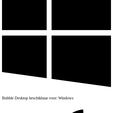
Bubble Desktop beschikbaar voor: Windows