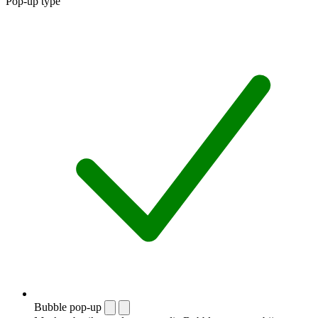
Pop-up type
Bubble pop-up